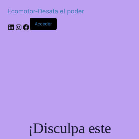
Ecomotor-Desata el poder
Acceder
¡Disculpa este