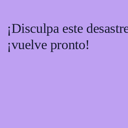
¡Disculpa este desastr
¡vuelve pronto!